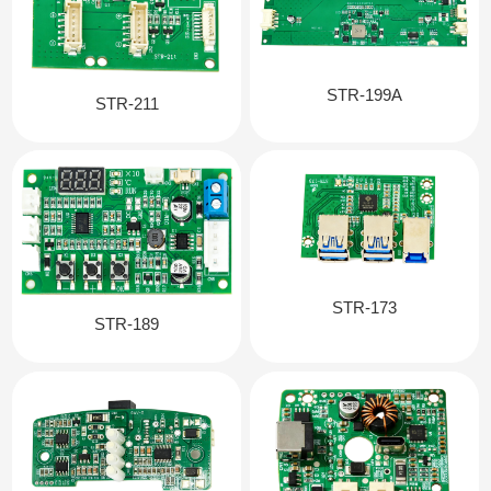
STR-199A
STR-211
STR-173
STR-189