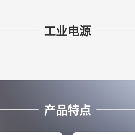
工业电源
产品特点