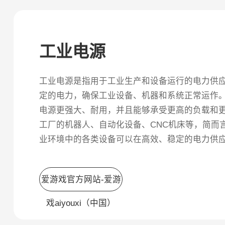
工业电源
工业电源是指用于工业生产和设备运行的电力供
定的电力，确保工业设备、机器和系统正常运作
电源更强大、耐用，并且能够承受更高的负载和
工厂的机器人、自动化设备、CNC机床等，简而
业环境中的各类设备可以在高效、稳定的电力供
爱游戏官方网站-爱游
戏aiyouxi（中国）