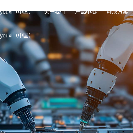
ouxi（中国）
关于我们
产品中心
解决方案
ouxi（中国）