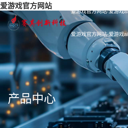
爱游戏官方网站
爱游戏官方网站-爱游戏aiy
爱游戏官方网站-爱游戏aiy
产品中心