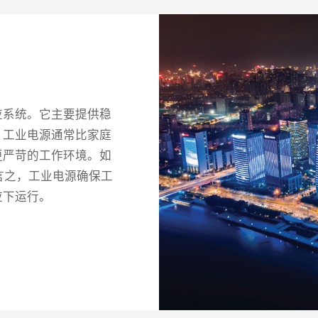
应系统。它主要提供稳
。工业电源通常比家庭
更严苛的工作环境。如
言之，工业电源确保工
应下运行。