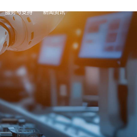
服务与支持
新闻资讯