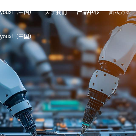
ouxi（中国）
关于我们
产品中心
解决方案
ouxi（中国）