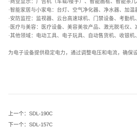
·商业显示‌：广告机（车载/楼宇）、智能画框、智能茶
·智能家居与小家电‌：台灯、空气净化器、净水器、加
‌·安防监控‌：监视器、云台高速球机、门禁设备、考勤
·医疗与美容‌：医疗设备、美容美妆产品、激光脱毛仪、
‌·其他领域‌：电动工具、电子玩具、自动售货机、收
为电子设备提供稳定电力，通过调整电压和电流，确保
上一个：
SDL-190C
下一个：
SDL-157C