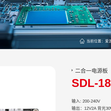
当前位置：
爱游
二合一电源板
SDL-1
输入: 
输出：12V2A 背光3