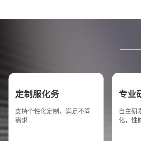
定制服化务
专业
支持个性化定制，满足不同
自主研
需求
化，性