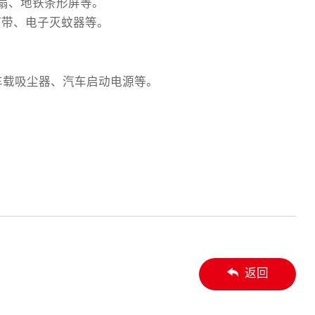
风扇、地铁条形屏等。
灯带、电子灭蚊器等。
车载吸尘器、汽车启动电源等。
返回