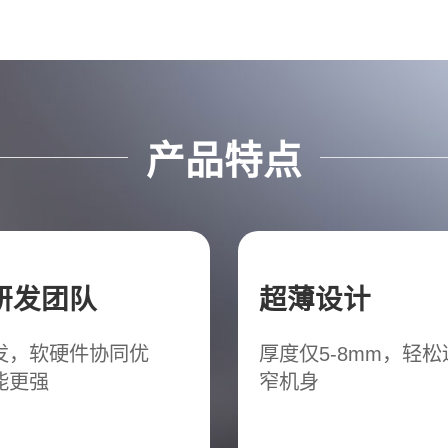
产品特点
研发团队
超薄设计
发，软硬件协同优
厚度仅5-8mm，轻
能更强
窄机身