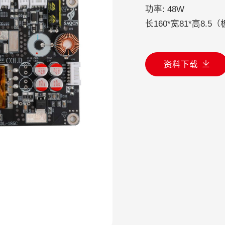
功率: 48W
长160*宽81*高8.
资料下载